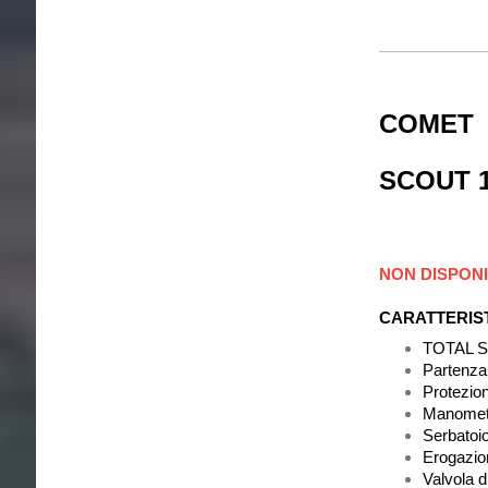
COMET
SCOUT 
NON DISPONI
CARATTERIS
TOTAL STO
Partenza 
Protezio
Manometr
Serbatoio
Erogazio
Valvola d