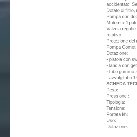
accidentato. Ser
Dotato di filtr
Pompa con doppio
Motore a 4 poli
Valvola regolaz
rotativo.
Protezione del
Pompa Comet RW
Dotazione:
- pistola con sw
- lancia con ge
- tubo gomma a
- avvolgitubo 
SCHEDA TEC
Peso:
Pressione :
Tipologia:
Tensione:
Portata l/h:
Uso:
Dotazione: