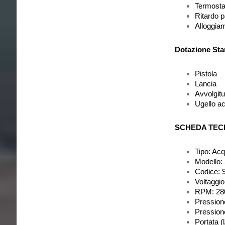
Termostat
Ritardo p
Alloggiam
Dotazione St
Pistola
Lancia
Avvolgit
Ugello a
SCHEDA TEC
Tipo: Ac
Modello
Codice: 
Voltaggio
RPM: 28
Pression
Pression
Portata (