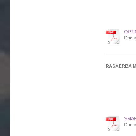
OPTI
Docum
RASAERBA M
SMAR
Docum