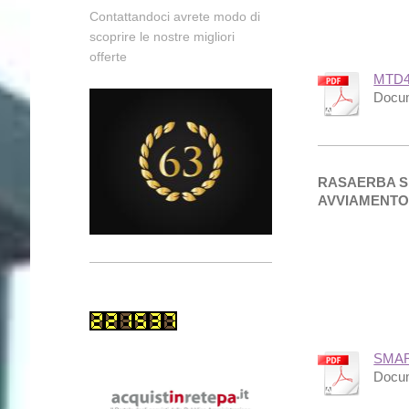
Contattandoci avrete modo di
scoprire le nostre migliori
offerte
MTD4
Docum
RASAERBA S
AVVIAMENTO
SMAR
Docum