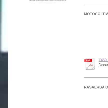
MOTOCOLTIV
T450_
Docum
RASAERBA O