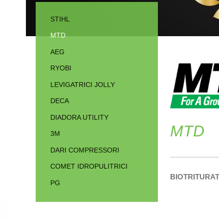
STIHL
MTD
AEG
RYOBI
LEVIGATRICI JOLLY
DECA
DIADORA UTILITY
MTD
3M
DARI COMPRESSORI
COMET IDROPULITRICI
BIOTRITURAT
PG